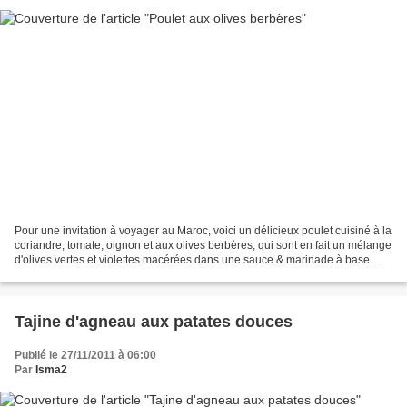
Pour une invitation à voyager au Maroc, voici un délicieux poulet cuisiné à la
coriandre, tomate, oignon et aux olives berbères, qui sont en fait un mélange
d'olives vertes et violettes macérées dans une sauce & marinade à base
d'huile de colza, d'ail,...
Tajine d'agneau aux patates douces
Publié le 27/11/2011 à 06:00
Par
Isma2