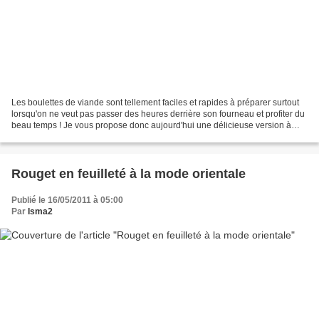
Les boulettes de viande sont tellement faciles et rapides à préparer surtout
lorsqu'on ne veut pas passer des heures derrière son fourneau et profiter du
beau temps ! Je vous propose donc aujourd'hui une délicieuse version à
base de blanc de poulet et...
Rouget en feuilleté à la mode orientale
Publié le 16/05/2011 à 05:00
Par
Isma2