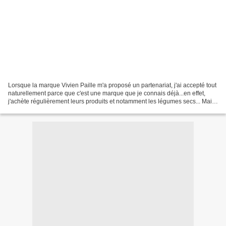
Lorsque la marque Vivien Paille m'a proposé un partenariat, j'ai accepté tout
naturellement parce que c'est une marque que je connais déjà...en effet,
j'achète régulièrement leurs produits et notamment les légumes secs... Mais
Vivien Paille, ça n'est...