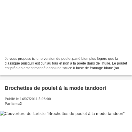
Je vous propose ici une version du poulet pané bien plus légère que la
classique puisqu'il est cuit au four et non à la poêle dans de l'huile. Le poulet
est préalablement mariné dans une sauce à base de fromage blanc (ou
yaourt) et le fameux mélange malin...
Brochettes de poulet à la mode tandoori
Publié le 14/07/2011 à 05:00
Par
Isma2