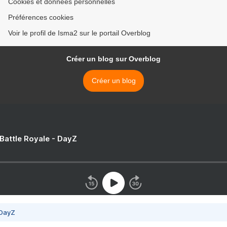
Cookies et données personnelles
Préférences cookies
Voir le profil de Isma2 sur le portail Overblog
Créer un blog sur Overblog
Créer un blog
 Battle Royale - DayZ
 DayZ