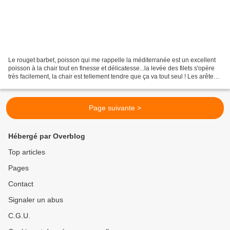
Le rouget barbet, poisson qui me rappelle la méditerranée est un excellent
poisson à la chair tout en finesse et délicatesse...la levée des filets s'opère
très facilement, la chair est tellement tendre que ça va tout seul ! Les arêtes
sont par ailleurs...
Page suivante >
Hébergé par Overblog
Top articles
Pages
Contact
Signaler un abus
C.G.U.