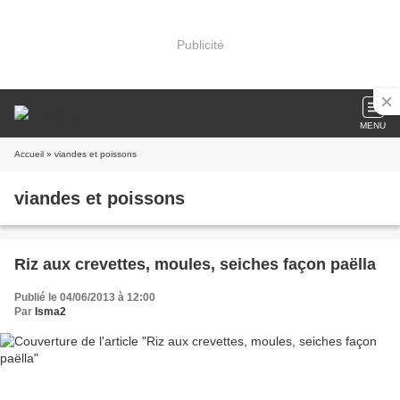
Publicité
MENU
Accueil
» viandes et poissons
viandes et poissons
Riz aux crevettes, moules, seiches façon paëlla
Publié le 04/06/2013 à 12:00
Par
Isma2