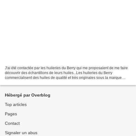
J'ai été contactée par les huileries du Berry qui me proposaient de me faire
découvrir des échantillons de leurs huiles...Les huileries du Berry
commercialisent des huiles de qualité et très originales sous la marque
Guénard. Pour ma part, j'ai reçu l'huile...
Hébergé par Overblog
Top articles
Pages
Contact
Signaler un abus