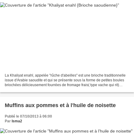
La Khaliyat enahl, appelée "rûche d'abeilles" est une brioche traditionnelle
issue d'Arabie saoudite et qui se présente sous la forme de petites boules
briochées délicieusement fourrées de fromage frais( type vache qui rit)
accolées ensuite les unes aux...
Muffins aux pommes et à l'huile de noisette
Publié le 07/10/2013 à 06:00
Par
Isma2