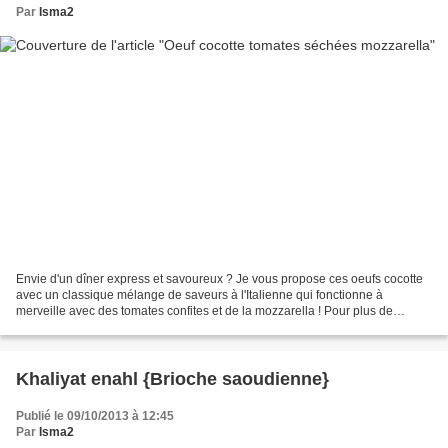
Par
Isma2
Envie d'un dîner express et savoureux ? Je vous propose ces oeufs cocotte
avec un classique mélange de saveurs à l'Italienne qui fonctionne à
merveille avec des tomates confites et de la mozzarella ! Pour plus de
gourmandise, vous pouvez ajouter une cuillerée...
Khaliyat enahl {Brioche saoudienne}
Publié le 09/10/2013 à 12:45
Par
Isma2