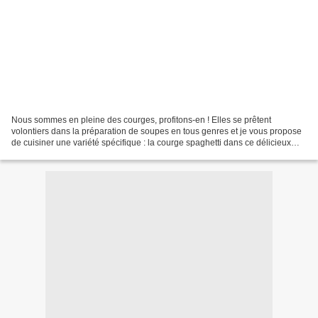
Nous sommes en pleine des courges, profitons-en ! Elles se prêtent
volontiers dans la préparation de soupes en tous genres et je vous propose
de cuisiner une variété spécifique : la courge spaghetti dans ce délicieux
velouté bien réconfortant. Sa particularité...