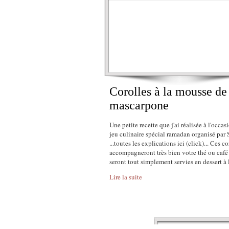
Corolles à la mousse de
mascarpone
Une petite recette que j'ai réalisée à l'occas
jeu culinaire spécial ramadan organisé par 
...toutes les explications ici (click)... Ces co
accompagneront très bien votre thé ou café
seront tout simplement servies en dessert à l
Lire la suite