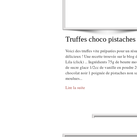
Truffes choco pistaches
Voici des truffes vite préparées pour un résu
délicieux ! Une recette trouvée sur le blog
Lila (click) ... Ingrédients 75g de beurre m
de sucre glace 1/2cc de vanille en poudre 
chocolat noir 1 poignée de pistaches non s
moulues...
Lire la suite