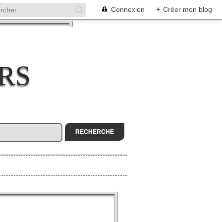
Connexion
+
Créer mon blog
RS