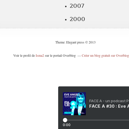
2007
2000
Theme: Elegant press © 2013
Voir le profil de
Isma2
sur le portail Overblog
Créer un blog gratuit sur Overblog
FACE A - un podcast 
FACE A #30 : Eve A
0:00