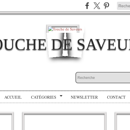
OUCHE DE SAVEU
ACCUEIL
CATÉGORIES
NEWSLETTER
CONTACT