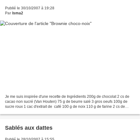
Publié le 30/10/2007 à 19:28
Par
Isma2
Je me suis inspirée d'une recette de Ingrédients 200g de chocolat 2 cs de
cacao non sucré (Van Houten) 75 g de beurre salé 3 gros oeufs 100g de
sucre roux 1 cac d'extrait de café 100 g de noix 110 g de farine 2 cs de
sucre Préparation Préchauffer...
Sablés aux dattes
Publié le 28/10/2007 à 15:55