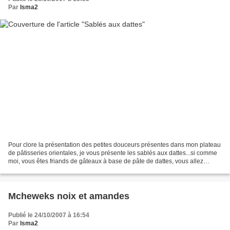
Par
Isma2
Pour clore la présentation des petites douceurs présentes dans mon plateau
de pâtisseries orientales, je vous présente les sablés aux dattes...si comme
moi, vous êtes friands de gâteaux à base de pâte de dattes, vous allez
succomber pour ceux-là...ils...
Mcheweks noix et amandes
Publié le 24/10/2007 à 16:54
Par
Isma2