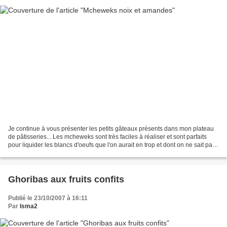
Je continue à vous présenter les petits gâteaux présents dans mon plateau
de pâtisseries... Les mcheweks sont très faciles à réaliser et sont parfaits
pour liquider les blancs d'oeufs que l'on aurait en trop et dont on ne sait pas
toujours que faire...Je...
Ghoribas aux fruits confits
Publié le 23/10/2007 à 16:11
Par
Isma2