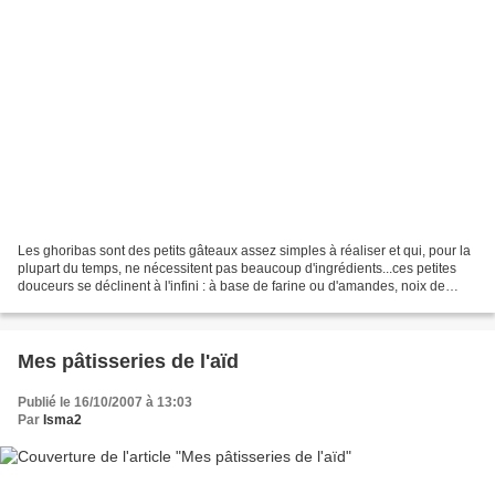
Les ghoribas sont des petits gâteaux assez simples à réaliser et qui, pour la
plupart du temps, ne nécessitent pas beaucoup d'ingrédients...ces petites
douceurs se déclinent à l'infini : à base de farine ou d'amandes, noix de
coco, semoule, cacahuètes,...
Mes pâtisseries de l'aïd
Publié le 16/10/2007 à 13:03
Par
Isma2